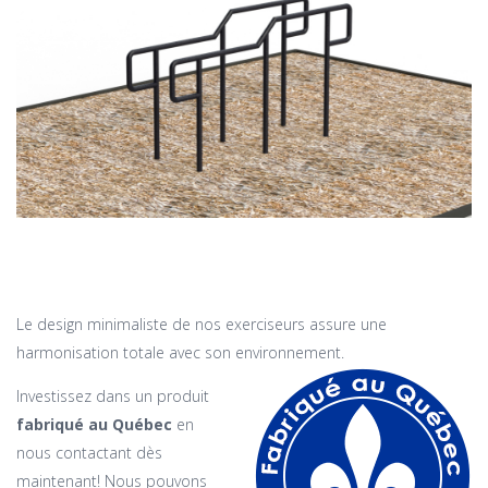
Le design minimaliste de nos exerciseurs assure une
harmonisation totale avec son environnement.
Investissez dans un produit
fabriqué au Québec
en
nous contactant dès
maintenant! Nous pouvons