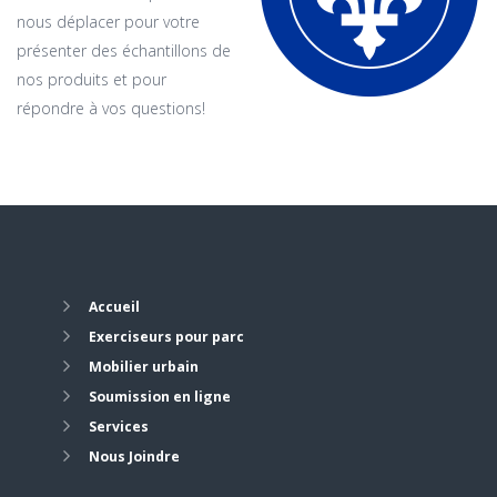
nous déplacer pour votre
présenter des échantillons de
nos produits et pour
répondre à vos questions!
Accueil
Exerciseurs pour parc
Mobilier urbain
Soumission en ligne
Services
Nous Joindre