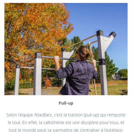
Pull-up
Selon l’équipe AtlasBarz, c’est la traction (pull-up) qui remporte
le tout. En effet, la callisthénie est une discipline pour tous, et
tout le monde peut se permettre de s’entraîner à l’extérieur.