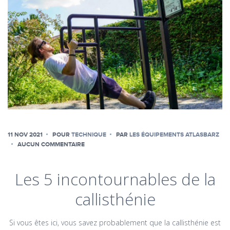
11 NOV 2021
POUR
TECHNIQUE
PAR
LES ÉQUIPEMENTS ATLASBARZ
AUCUN COMMENTAIRE
Les 5 incontournables de la
callisthénie
Si vous êtes ici, vous savez probablement que la callisthénie est