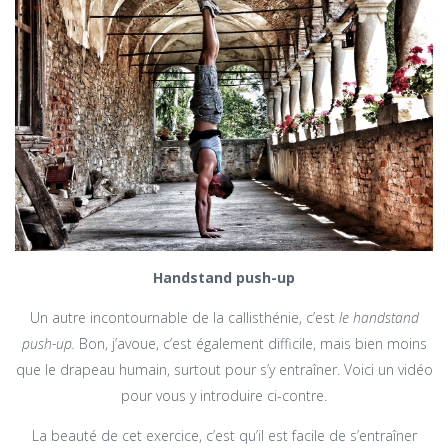
Handstand push-up
Un autre incontournable de la callisthénie, c’est
le handstand
push-up.
Bon, j’avoue, c’est également difficile, mais bien moins
que le drapeau humain, surtout pour s’y entraîner. Voici un vidéo
pour vous y introduire ci-contre.
La beauté de cet exercice, c’est qu’il est facile de s’entraîner