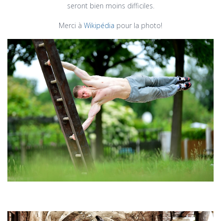
seront bien moins difficiles.
Merci à
Wikipédia
pour la photo!